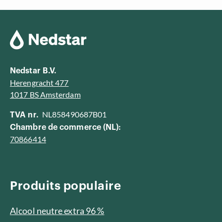
Nedstar B.V.
Herengracht 477
1017 BS Amsterdam
NL858490687B01
TVA nr.
Chambre de commerce (NL):
70866414
Produits populaire
Alcool neutre extra 96 %