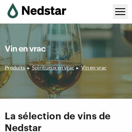
Vin en vrac
Produits
Spiritueux en vrac
Vin en vrac
La sélection de vins de
Nedstar