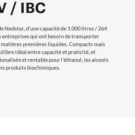
 / IBC
e Nedstar, d'une capacité de 1 000 litres / 264
es entreprises qui ont besoin de transporter
e matières premières liquides. Compacts mais
libre idéal entre capacité et praticité, et
onalisée et rentable pour l'éthanol, les alcools
ains produits biochimiques.