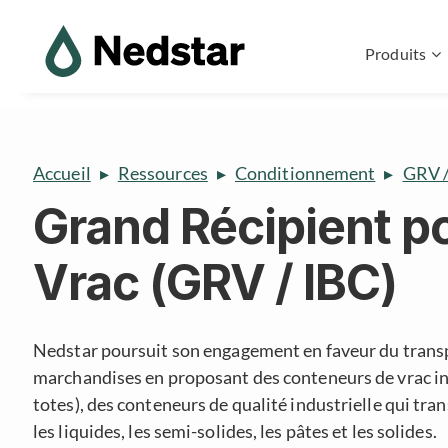
Produits
Accueil
Ressources
Conditionnement
GRV /
Grand Récipient p
Vrac
(GRV / IBC)
Nedstar poursuit son engagement en faveur du trans
marchandises en proposant des conteneurs de vrac i
totes), des conteneurs de qualité industrielle qui tr
les liquides, les semi-solides, les pâtes et les solides.