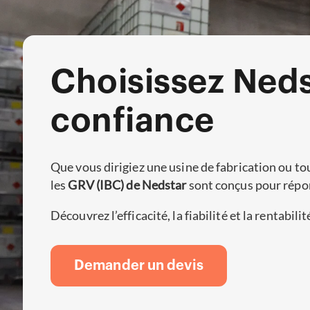
Choisissez Ned
confiance
Que vous dirigiez une usine de fabrication ou to
les
GRV (IBC) de Nedstar
sont conçus pour répon
Découvrez l’efficacité, la fiabilité et la rentabi
Demander un devis