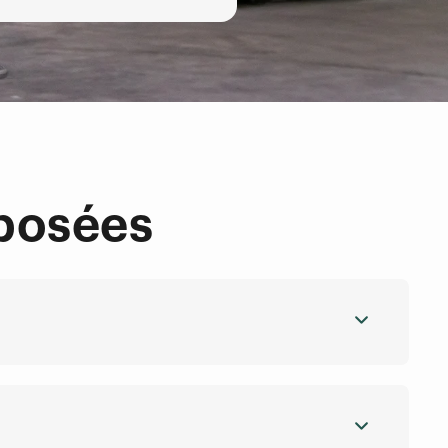
posées