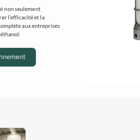
nt non seulement
r l'efficacité et la
 complète aux entreprises
'éthanol.
ionnement