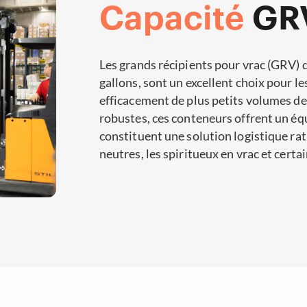
Capacité
GRV
Les grands récipients pour vrac (GRV) d
gallons, sont un excellent choix pour l
efficacement de plus petits volumes d
robustes, ces conteneurs offrent un équi
constituent une solution logistique rati
neutres, les spiritueux en vrac et cert