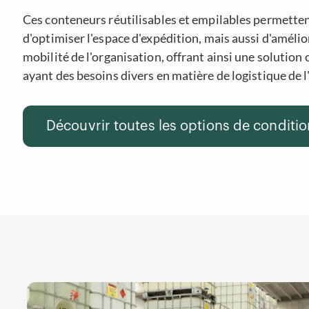
Ces conteneurs réutilisables et empilables permette
d'optimiser l'espace d'expédition, mais aussi d'améliore
mobilité de l'organisation, offrant ainsi une solution
ayant des besoins divers en matière de logistique de l
Découvrir toutes les options de condit