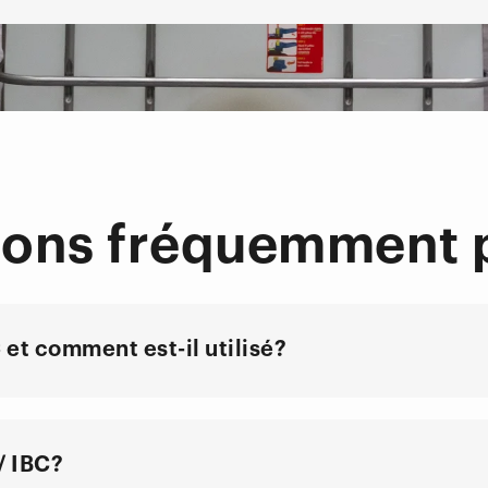
ions fréquemment 
et comment est-il utilisé?
/ IBC?