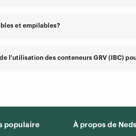
ables et empilables?
e l'utilisation des conteneurs GRV (IBC) pour
s populaire
À propos de Neds