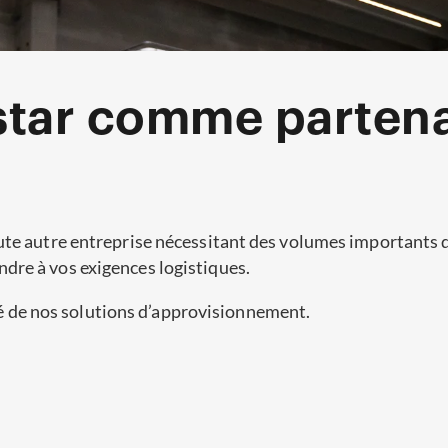
star comme partena
ute autre entreprise nécessitant des volumes importants d
dre à vos exigences logistiques.
lité de nos solutions d’approvisionnement.